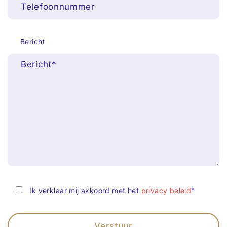
Bericht
Ik verklaar mij akkoord met het
privacy beleid
*
Verstuur