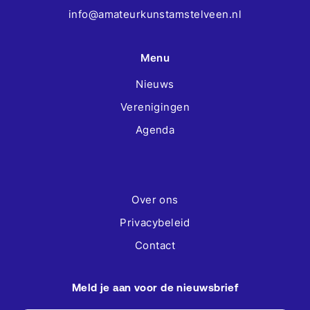
info@amateurkunstamstelveen.nl
Menu
Nieuws
Verenigingen
Agenda
Over ons
Privacybeleid
Contact
Meld je aan voor de nieuwsbrief